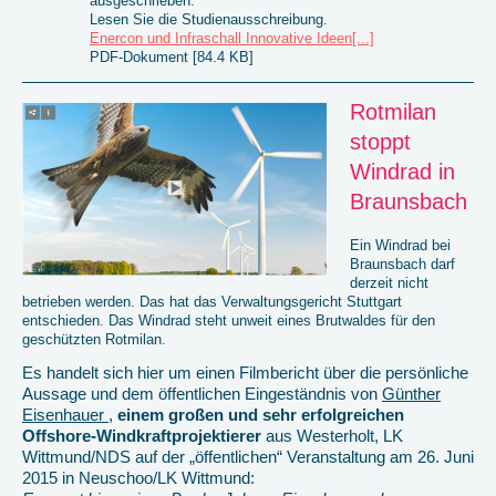
ausgeschrieben.
Lesen Sie die Studienausschreibung.
Enercon und Infraschall Innovative Ideen[...]
PDF-Dokument [84.4 KB]
Rotmilan
stoppt
Windrad in
Braunsbach
Ein Windrad bei
Braunsbach darf
derzeit nicht
betrieben werden. Das hat das Verwaltungsgericht Stuttgart
entschieden. Das Windrad steht unweit eines Brutwaldes für den
geschützten Rotmilan.
Es handelt sich hier um einen Filmbericht über die persönliche
Aussage und dem öffentlichen Eingeständnis von
Günther
Eisenhauer
,
einem großen und sehr erfolgreichen
Offshore-Windkraftprojektierer
aus Westerholt, LK
Wittmund/NDS auf der „öffentlichen“ Veranstaltung am 26. Juni
2015 in Neuschoo/LK Wittmund: