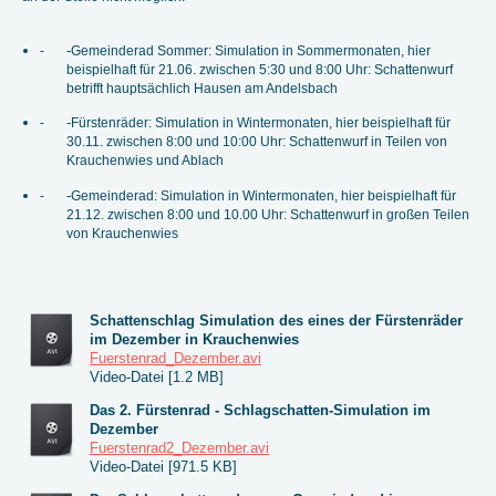
-
-
Gemeinderad Sommer: Simulation in Sommermonaten, hier
beispielhaft für 21.06. zwischen 5:30 und 8:00 Uhr: Schattenwurf
betrifft hauptsächlich Hausen am Andelsbach
-
-
Fürstenräder: Simulation in Wintermonaten, hier beispielhaft für
30.11. zwischen 8:00 und 10:00 Uhr: Schattenwurf in Teilen von
Krauchenwies und Ablach
-
-
Gemeinderad: Simulation in Wintermonaten, hier beispielhaft für
21.12. zwischen 8:00 und 10.00 Uhr: Schattenwurf in großen Teilen
von Krauchenwies
Schattenschlag Simulation des eines der Fürstenräder
im Dezember in Krauchenwies
Fuerstenrad_Dezember.avi
Video-Datei [1.2 MB]
Das 2. Fürstenrad - Schlagschatten-Simulation im
Dezember
Fuerstenrad2_Dezember.avi
Video-Datei [971.5 KB]