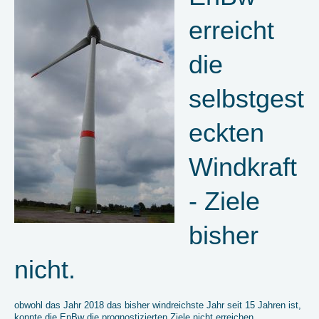
erreicht
die
selbstgest
eckten
Windkraft
- Ziele
bisher
nicht.
obwohl das Jahr 2018 das bisher windreichste Jahr seit 15 Jahren ist,
konnte die EnBw die prognostizierten Ziele nicht erreichen.