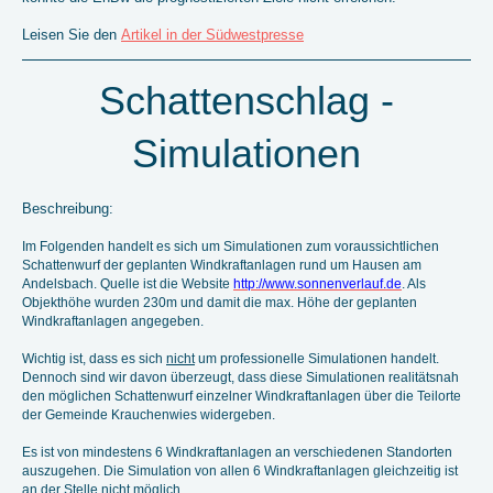
Leisen Sie den
Artikel in der Südwestpresse
Schattenschlag -
Simulationen
Beschreibung:
Im Folgenden handelt es sich um Simulationen zum voraussichtlichen
Schattenwurf der geplanten Windkraftanlagen rund um Hausen am
Andelsbach. Quelle ist die Website
http://www.sonnenverlauf.de
. Als
Objekthöhe wurden 230m und damit die max. Höhe der geplanten
Windkraftanlagen angegeben.
Wichtig ist, dass es sich
nicht
um professionelle Simulationen handelt.
Dennoch sind wir davon überzeugt, dass diese Simulationen realitätsnah
den möglichen Schattenwurf einzelner Windkraftanlagen über die Teilorte
der Gemeinde Krauchenwies widergeben.
Es ist von mindestens 6 Windkraftanlagen an verschiedenen Standorten
auszugehen. Die Simulation von allen 6 Windkraftanlagen gleichzeitig ist
an der Stelle nicht möglich.