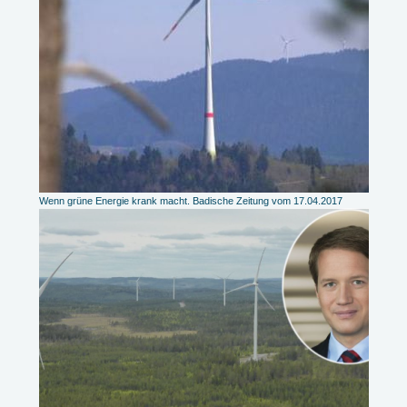
Wenn grüne Energie krank macht. Badische Zeitung vom 17.04.2017