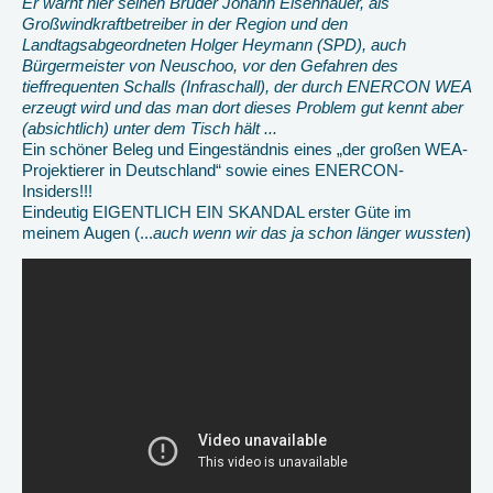
Er warnt hier seinen Bruder Johann Eisenhauer, als
Großwindkraftbetreiber in der Region und den
Landtagsabgeordneten Holger Heymann (SPD), auch
Bürgermeister von Neuschoo, vor den Gefahren des
tieffrequenten Schalls (Infraschall), der durch ENERCON WEA
erzeugt wird und das man dort dieses Problem gut kennt aber
(absichtlich) unter dem Tisch hält ...
Ein schöner Beleg und Eingeständnis eines „der großen WEA-
Projektierer in Deutschland“ sowie eines ENERCON-
Insiders!!!
Eindeutig EIGENTLICH EIN SKANDAL erster Güte im
meinem Augen (...
auch wenn wir das ja schon länger
wussten
)