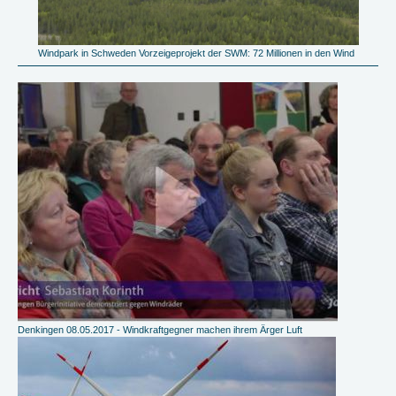
Windpark in Schweden Vorzeigeprojekt der SWM: 72 Millionen in den Wind
Denkingen 08.05.2017 - Windkraftgegner machen ihrem Ärger Luft