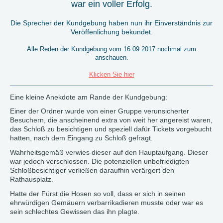
war ein voller Erfolg.
Die Sprecher der Kundgebung haben nun ihr Einverständnis zur
Veröffenlichung bekundet.
Alle Reden der Kundgebung vom 16.09.2017 nochmal zum
anschauen.
Klicken Sie hier
Eine kleine Anekdote am Rande der Kundgebung:
Einer der Ordner wurde von einer Gruppe verunsicherter
Besuchern, die anscheinend extra von weit her angereist waren,
das Schloß zu besichtigen und speziell dafür Tickets vorgebucht
hatten, nach dem Eingang zu Schloß gefragt.
Wahrheitsgemäß verwies dieser auf den Hauptaufgang. Dieser
war jedoch verschlossen. Die potenziellen unbefriedigten
Schloßbesichtiger verließen daraufhin verärgert den
Rathausplatz.
Hatte der Fürst die Hosen so voll, dass er sich in seinen
ehrwürdigen Gemäuern verbarrikadieren musste oder war es
sein schlechtes Gewissen das ihn plagte.