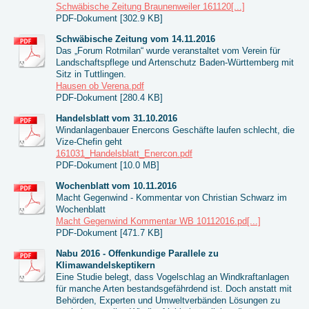
Schwäbische Zeitung Braunenweiler 161120[...]
PDF-Dokument [302.9 KB]
Schwäbische Zeitung vom 14.11.2016
Das „Forum Rotmilan“ wurde veranstaltet vom Verein für
Landschaftspflege und Artenschutz Baden-Württemberg mit
Sitz in Tuttlingen.
Hausen ob Verena.pdf
PDF-Dokument [280.4 KB]
Handelsblatt vom 31.10.2016
Windanlagenbauer Enercons Geschäfte laufen schlecht, die
Vize-Chefin geht
161031_Handelsblatt_Enercon.pdf
PDF-Dokument [10.0 MB]
Wochenblatt vom 10.11.2016
Macht Gegenwind - Kommentar von Christian Schwarz im
Wochenblatt
Macht Gegenwind Kommentar WB 10112016.pd[...]
PDF-Dokument [471.7 KB]
Nabu 2016 - Offenkundige Parallele zu
Klimawandelskeptikern
Eine Studie belegt, dass Vogelschlag an Windkraftanlagen
für manche Arten bestandsgefährdend ist. Doch anstatt mit
Behörden, Experten und Umweltverbänden Lösungen zu