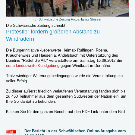
(c) Schwäbische Zeitung Fotos: Ignaz Stösser
Die Schwäbische Zeitung schreibt:
Protestler fordern größeren Abstand zu
Windrädern
Die Bürgerinitiative -Lebenwerte Heimat- Rulfingen, Rosna,
Krauchenwies und Hausen a. Andelsbach mit Unterstützung des
Bündnis "Rettet die Alb" veranstaltete am Samstag 16.09.2017 die
erste landesweite Kundgebung
gegen Windkraft in Dorfnähe.
Trotz wiedriger Witterungsbedingungen wurde die Veranstaltung ein
voller Erfolg.
Zu dieser äußerst friedlich verlaufenen Veranstaltung fanden sich bis
zu 450 Teilnahmer aus dem gesamten Südwesten der Nation ein, um
Ihre Solidarität zu bekunden.
Klicken Sie für den ganzen Bericht auf den PDF-Link unter dem Bild.
Der Bericht in der Schwäbischen Online-Ausgabe vom