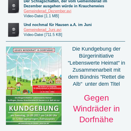
Der Schlagschatten, der vom Gemeinderad im
Dezember ausgehen würde in Krauchenwies
Gemeinderad_Dezember.avi
Video-Datei [1.1 MB]
Und nochmal für Hausen a.A. im Juni
Gemeinderad_Juni.avi
Video-Datei [711.5 KB]
Die Kundgebung der
Bürgerinitiative
"Lebenswerte Heimat" in
Zusammenarbeit mit
dem Bündnis "Rettet die
Alb" unter dem Titel
Gegen
Windräder in
Dorfnähe