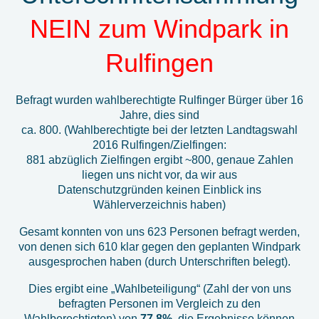
NEIN zum Windpark in
Rulfingen
Befragt wurden wahlberechtigte Rulfinger Bürger über 16
Jahre, dies sind
ca. 800. (Wahlberechtigte bei der letzten Landtagswahl
2016 Rulfingen/Zielfingen:
881 abzüglich Zielfingen ergibt ~800, genaue Zahlen
liegen uns nicht vor, da wir aus
Datenschutzgründen keinen Einblick ins
Wählerverzeichnis haben)
Gesamt konnten von uns 623 Personen befragt werden,
von denen sich 610 klar gegen den geplanten Windpark
ausgesprochen haben (durch Unterschriften belegt).
Dies ergibt eine „Wahlbeteiligung“ (Zahl der von uns
befragten Personen im Vergleich zu den
Wahlberechtigten) von
77,8%
, die Ergebnisse können