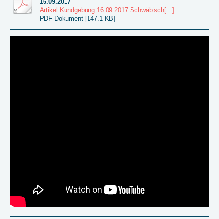
16.09.2017
Artikel Kundgebung 16.09.2017 Schwäbisch[...]
PDF-Dokument [147.1 KB]