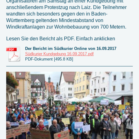
Organisatoren am Samstag an einer Kundgebung mit
anschließendem Protestzug nach Laiz. Die Teilnehmer
wandten sich besonders gegen den in Baden-
Württemberg geltenden Mindestabstand von
Windkraftanlagen zur Wohnbebauung von 700 Metern.
Lesen Sie den Bericht als PDF. Einfach anklicken
Der Bericht im Südkurier Online von 16.09.2017
Südkurier Kundgebung 16.09.2017.pdf
PDF-Dokument [495.8 KB]