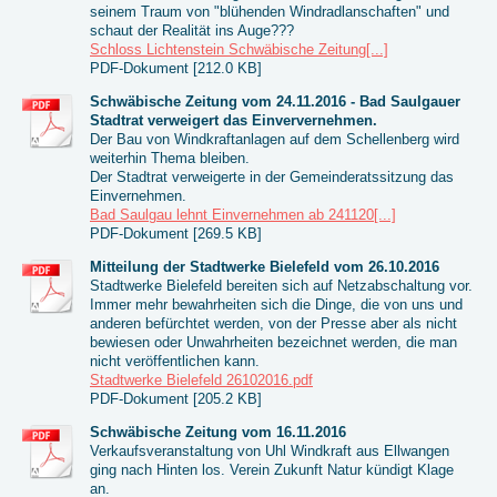
seinem Traum von "blühenden Windradlanschaften" und
schaut der Realität ins Auge???
Schloss Lichtenstein Schwäbische Zeitung[...]
PDF-Dokument [212.0 KB]
Schwäbische Zeitung vom 24.11.2016 - Bad Saulgauer
Stadtrat verweigert das Einververnehmen.
Der Bau von Windkraftanlagen auf dem Schellenberg wird
weiterhin Thema bleiben.
Der Stadtrat verweigerte in der Gemeinderatssitzung das
Einvernehmen.
Bad Saulgau lehnt Einvernehmen ab 241120[...]
PDF-Dokument [269.5 KB]
Mitteilung der Stadtwerke Bielefeld vom 26.10.2016
Stadtwerke Bielefeld bereiten sich auf Netzabschaltung vor.
Immer mehr bewahrheiten sich die Dinge, die von uns und
anderen befürchtet werden, von der Presse aber als nicht
bewiesen oder Unwahrheiten bezeichnet werden, die man
nicht veröffentlichen kann.
Stadtwerke Bielefeld 26102016.pdf
PDF-Dokument [205.2 KB]
Schwäbische Zeitung vom 16.11.2016
Verkaufsveranstaltung von Uhl Windkraft aus Ellwangen
ging nach Hinten los. Verein Zukunft Natur kündigt Klage
an.